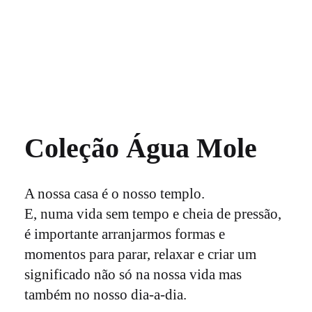
e queremos fazer dos nossos, os vossos
rituais.
Coleção Água Mole
A nossa casa é o nosso templo.
E, numa vida sem tempo e cheia de pressão,
é importante arranjarmos formas e
momentos para parar, relaxar e criar um
significado não só na nossa vida mas
também no nosso dia-a-dia.