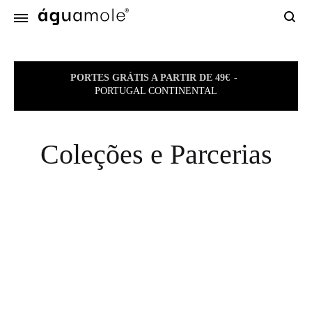
Sear
PORTES GRÁTIS A PARTIR DE 49€
PORTUGAL CONTINENTAL
Coleções e Parcerias
Uma casa em cada
um de nós.