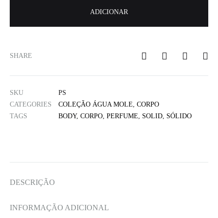
ADICIONAR
SHARE
SKU
PS
CATEGORIES
COLEÇÃO ÁGUA MOLE
,
CORPO
TAGS
BODY
,
CORPO
,
PERFUME
,
SOLID
,
SÓLIDO
DESCRIÇÃO
INFORMAÇÃO ADICIONAL