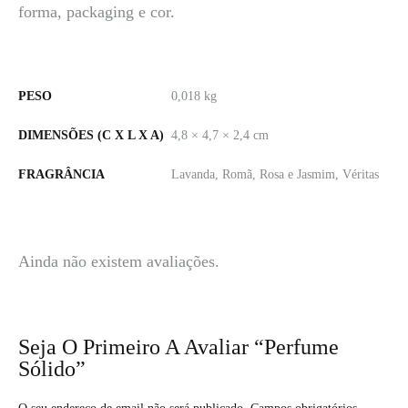
forma, packaging e cor.
PESO
0,018 kg
DIMENSÕES (C X L X A)
4,8 × 4,7 × 2,4 cm
FRAGRÂNCIA
Lavanda, Romã, Rosa e Jasmim, Véritas
Ainda não existem avaliações.
Seja O Primeiro A Avaliar “Perfume
Sólido”